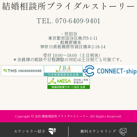
結婚相談所ブライダルストーリー
TEL. 070-6409-9401
・世田谷
東京都世田谷区奥沢5-1-11
・相模原橋本
神奈川県相模原市緑区橋本2-18-14
受付 10:00〜18:00（土日祝休）
＊会員様の相談や日程調整の対応は土日祝でも可能です。
Copyright © 2025 結婚相談所ブライダルストーリー All Rights Reserved.
カウンセラー紹介
無料カウンセリング