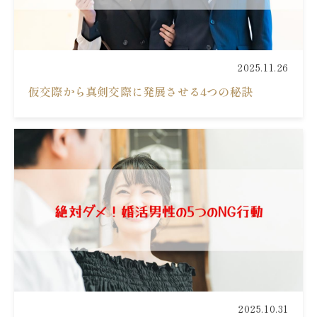
2025.11.26
仮交際から真剣交際に発展させる4つの秘訣
2025.10.31