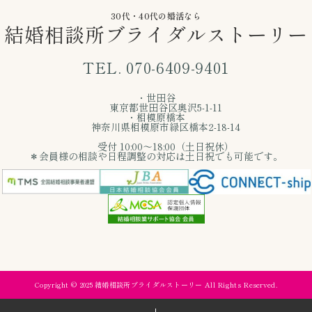
30代・40代の婚活なら
結婚相談所ブライダルストーリー
TEL. 070-6409-9401
・世田谷
東京都世田谷区奥沢5-1-11
・相模原橋本
神奈川県相模原市緑区橋本2-18-14
受付 10:00〜18:00（土日祝休）
＊会員様の相談や日程調整の対応は土日祝でも可能です。
Copyright © 2025 結婚相談所ブライダルストーリー All Rights Reserved.