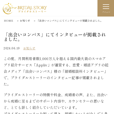
メニュー
HOME
＞
お知らせ
＞
「出会いコンパス」にてインタビューが掲載されました。
「出会いコンパス」にてインタビューが掲載され
ました。
2024.06.19
お知らせ
この度、月間利用者数1,000万人を超える国内最大級のスマホア
プリ紹介サービス「Appliv」が運営する、恋愛・婚活アプリの総
合メディア「出会いコンパス」様の「結婚相談所インタビュー」
で、ブライダルストーリーのインタビュー記事が掲載されまし
た。
ブライダルストーリーの特徴や料金、成婚者の声、また、出会い
から成婚に至るまでのサポート内容や、カウンセラーの思いな
ど、とても詳しく紹介していただいています。
ブライダルストーリーを知って頂き、結婚したい人が少しでも多